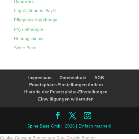
Handwerk
Lego© Serious Play©
Pflegende Angehörige
Physiotherapie
Rettungsdienst
Spine Base
Impressum
Datenschutz
AGB
Privatsphäre-Einstellungen ändern
Historie der Privatsphäre-Einstellungen
Einwilligungen widerrufen
Spine Base GmbH 2026 | Einfach machen!
Cookie Consent Banner von Real Cookie Banner