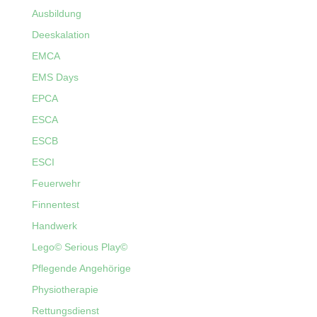
Ausbildung
Deeskalation
EMCA
EMS Days
EPCA
ESCA
ESCB
ESCI
Feuerwehr
Finnentest
Handwerk
Lego© Serious Play©
Pflegende Angehörige
Physiotherapie
Rettungsdienst