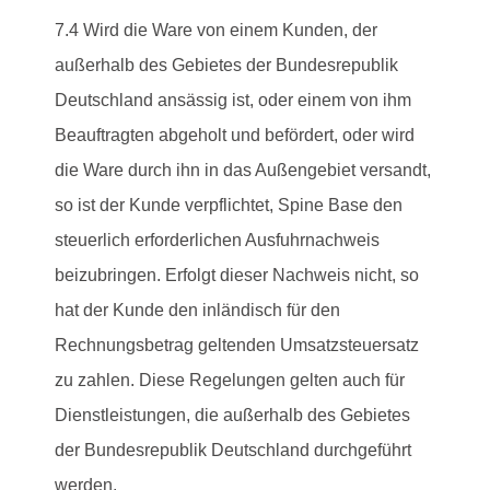
7.4 Wird die Ware von einem Kunden, der
außerhalb des Gebietes der Bundesrepublik
Deutschland ansässig ist, oder einem von ihm
Beauftragten abgeholt und befördert, oder wird
die Ware durch ihn in das Außengebiet versandt,
so ist der Kunde verpflichtet, Spine Base den
steuerlich erforderlichen Ausfuhrnachweis
beizubringen. Erfolgt dieser Nachweis nicht, so
hat der Kunde den inländisch für den
Rechnungsbetrag geltenden Umsatzsteuersatz
zu zahlen. Diese Regelungen gelten auch für
Dienstleistungen, die außerhalb des Gebietes
der Bundesrepublik Deutschland durchgeführt
werden.