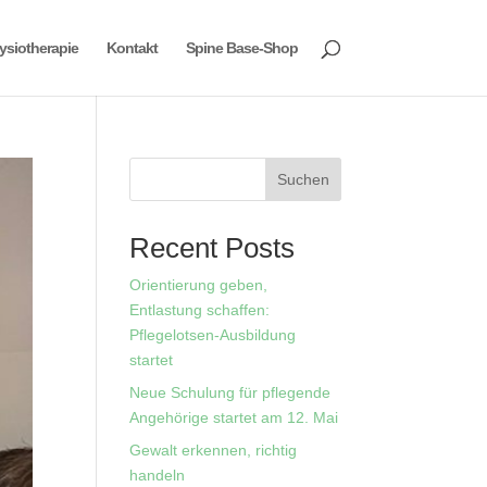
ysiotherapie
Kontakt
Spine Base-Shop
Suchen
Recent Posts
Orientierung geben,
Entlastung schaffen:
Pflegelotsen-Ausbildung
startet
Neue Schulung für pflegende
Angehörige startet am 12. Mai
Gewalt erkennen, richtig
handeln