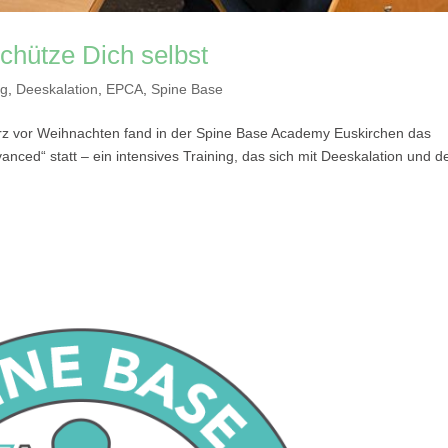
chütze Dich selbst
ng
,
Deeskalation
,
EPCA
,
Spine Base
urz vor Weihnachten fand in der Spine Base Academy Euskirchen das
ced“ statt – ein intensives Training, das sich mit Deeskalation und 