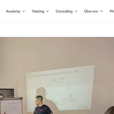
Academy
Training
Consulting
Über uns
Ph