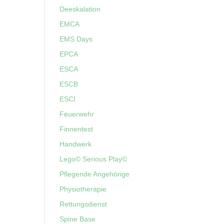
Deeskalation
EMCA
EMS Days
EPCA
ESCA
ESCB
ESCI
Feuerwehr
Finnentest
Handwerk
Lego© Serious Play©
Pflegende Angehörige
Physiotherapie
Rettungsdienst
Spine Base