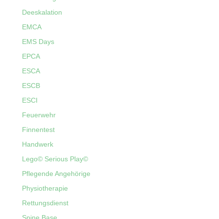
Deeskalation
EMCA
EMS Days
EPCA
ESCA
ESCB
ESCI
Feuerwehr
Finnentest
Handwerk
Lego© Serious Play©
Pflegende Angehörige
Physiotherapie
Rettungsdienst
Spine Base