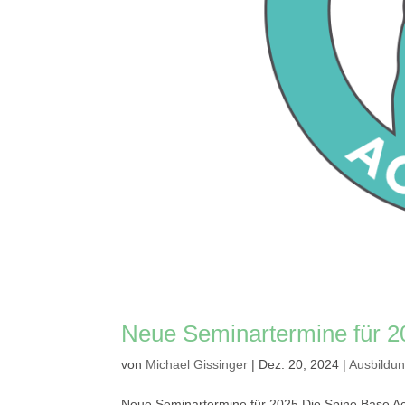
Neue Seminartermine für 2
von
Michael Gissinger
|
Dez. 20, 2024
|
Ausbildu
Neue Seminartermine für 2025 Die Spine Base Aca