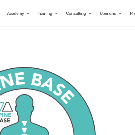
Academy
Training
Consulting
Über uns
Ph