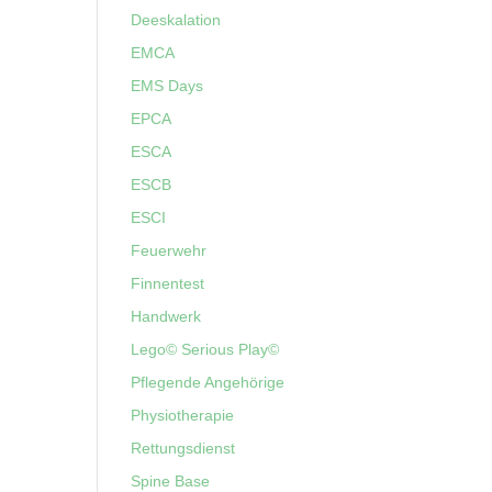
Deeskalation
EMCA
EMS Days
EPCA
ESCA
ESCB
ESCI
Feuerwehr
Finnentest
Handwerk
Lego© Serious Play©
Pflegende Angehörige
Physiotherapie
Rettungsdienst
Spine Base