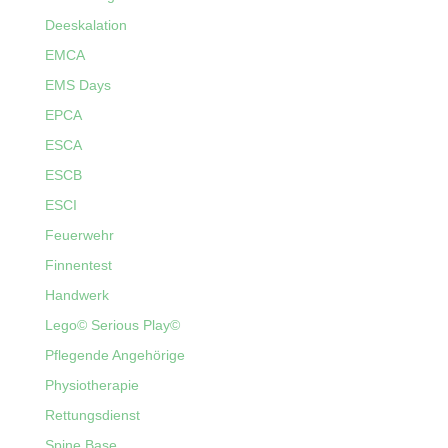
Deeskalation
EMCA
EMS Days
EPCA
ESCA
ESCB
ESCI
Feuerwehr
Finnentest
Handwerk
Lego© Serious Play©
Pflegende Angehörige
Physiotherapie
Rettungsdienst
Spine Base