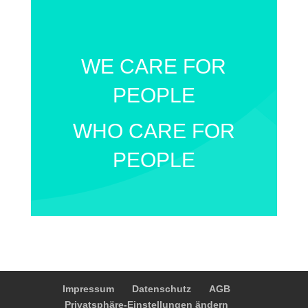
WE CARE FOR
PEOPLE
WHO CARE FOR
PEOPLE
Impressum
Datenschutz
AGB
Privatsphäre-Einstellungen ändern