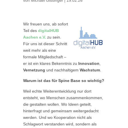
von
Michael Gissinger
|
19.02.26
Wir freuen uns, ab sofort
Teil des
digitalHUB
Aachen e.V.
zu sein.
Für uns ist dieser Schritt
weit mehr als eine
formale Mitgliedschaft –
er ist ein klares Bekenntnis zu
Innovation
,
Vernetzung
und nachhaltigem
Wachstum
.
Warum ist das für Spine Base so wichtig?
Weil echte Weiterentwicklung nur dort
entsteht, wo Menschen zusammenkommen,
die gestalten wollen. Wo Ideen geteilt,
hinterfragt und gemeinsam weitergedacht
werden. Und wo Kooperation nicht als
Schlagwort verstanden wird, sondern als