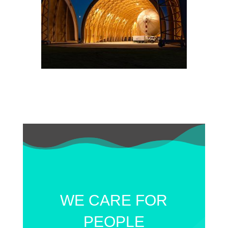
WE CARE FOR
PEOPLE