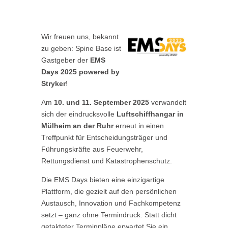
Wir freuen uns, bekannt
zu geben:
Spine
Base ist
Gastgeber der
EMS
Days 2025 powered by
Stryker
!
Am
10. und 11. September 2025
verwandelt
sich der eindrucksvolle
Luftschiffhangar in
Mülheim an der Ruhr
erneut in einen
Treffpunkt für Entscheidungsträger und
Führungskräfte aus Feuerwehr,
Rettungsdienst und Katastrophenschutz.
Die EMS Days bieten eine einzigartige
Plattform, die gezielt auf den persönlichen
Austausch, Innovation und Fachkompetenz
setzt
–
ganz ohne Termindruck. Statt dicht
getakteter Terminpläne erwartet Sie ein