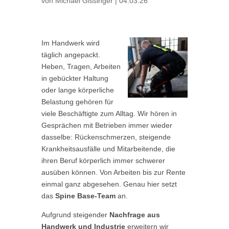
von
Michael Gissinger
|
04.03.26
Im Handwerk wird
täglich angepackt.
Heben, Tragen, Arbeiten
in gebückter Haltung
oder lange körperliche
Belastung gehören für
viele Beschäftigte zum Alltag. Wir hören in
Gesprächen mit Betrieben immer wieder
dasselbe: Rückenschmerzen, steigende
Krankheitsausfälle und Mitarbeitende, die
ihren Beruf körperlich immer schwerer
ausüben können. Von Arbeiten bis zur Rente
einmal ganz abgesehen. Genau hier setzt
das
Spine Base-Team
an.
Aufgrund steigender
Nachfrage aus
Handwerk und Industrie
erweitern wir